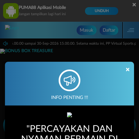
×
PUMA88 Aplikasi Mobile
UNDUH
Jangan tampilkan lagi hari ini
Masuk
Daftar
6 dari 15.00.00 sampai 30-Sep-2026 15.00.00. Selama waktu ini, PP Virtual Sports 
×
INFO PENTING !!!
JACKPOT
PLAY
IDR
12,698,944,618
"PERCAYAKAN DAN