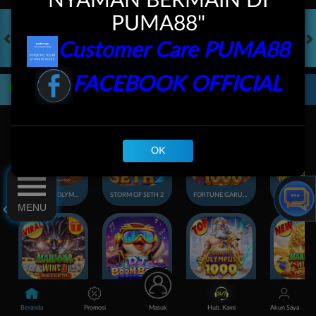
NYAMAN BERMAIN DI
PUMA88"
Customer Care PUMA88
HOT GAMES
SLOTS
LIVE CASINO
RACE
TOGEL
OL
FACEBOOK OFFICIAL
Game Populer
OK
GATES OF OLYMPUS POP
STORM OF SETH 2
FORTUNE GARUDA 1000
MENU
MAHJONG WINS 3 – BLACK SCATTER
DJ BOOM BOOM
GATES OF OLYMPUS 1000
Beranda
Promosi
Masuk
Hub. Kami
Akun Saya