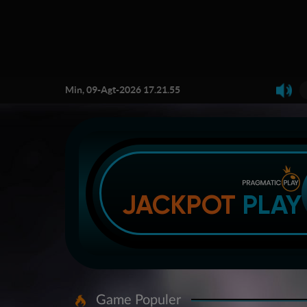
Min, 09-Agt-2026 17.21.55
iharaan Terjadwal: PP Virtual Sports pada 30-Jun-2026 dari 15.00.00 sampai 30-Se
JACKPOT
PLAY
Game Populer