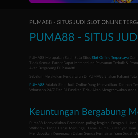
PUMA88 - SITUS JUDI SLOT ONLINE TERG
PUMA88 - SITUS JUD
PUMA88 Merupakan Salah Satu Situs
Slot Online Terpercaya
Dan M
Tidak Semua Patner Dapat Memberikan Pelayanan Terbaik & Pro
Akan Bergabung Di Puma88.
Sebelum Melakukan Pendaftaran Di PUMA88,Silakan Pahami Tata
PUMA88
Adalah Situs Judi Online Yang Menyedikan Taruhan Te
Whatsapp 24/7 Dan Di Pastikan Tidak Akan Mengecewakan Anda D
Keuntungan Bergabung M
Puma88 Menyediakan Permainan paling lengkap Dengan 1 User 
Withdraw Tanpa Harus Menunggu Lama. Puma88 Menyediakan 
Mendapatkan Kemenagan Dalam Semua Permainan Yang Sudah Di 