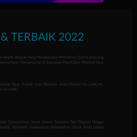
 & TERBAIK 2022
n Begitu Banyak Yang Menyediakan Permainan Online Sekarang
mperioritasin Kenyamanan & Kepuasan Para Calon Member Yang
sional Yang Ramah Siap Melayani Anda Melalui Via LiveChat,
Di Puma88.
alu Dimudahkan Untuk Semua Transaksi Dari Deposit Hingga
 Puma88. PUMA88 Memberikan Kemudahan Untuk Anda Dalam