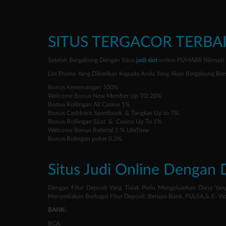
SITUS TERGACOR TERBA
Setelah Bergabung Dengan Situs
judi slot
online PUMA88 Nikmati 
List Promo Yang Diberikan Kepada Anda Yang Akan Bergabung Ber
Bonus Kemenangan 100%
Welcome Bonus New Member Up TO 20%
Bonus Rollingan All Casino 1%
Bonus Cashback Sportbook & Tangkas Up to 7%
Bonus Rollingan SLot & Casino Up To 1%
Welcome Bonus Referral 1 % LifeTime
Bonus Rolingan poker 0.3%
Situs Judi Online Dengan
Dengan Fitur Deposit Yang Tidak Perlu Mengeluarkan Dana 
Menyediakan Berbagai Fitur Deposit Berupa Bank, PULSA,& E- Wall
BANK:
BCA