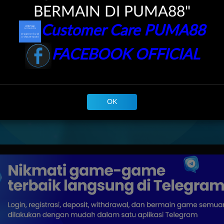
BERMAIN DI PUMA88"
Customer Care PUMA88
FACEBOOK OFFICIAL
OK