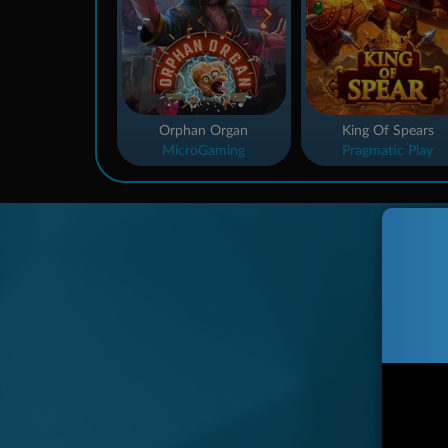
Orphan Organ
King Of Spears
MicroGaming
Pragmatic Play