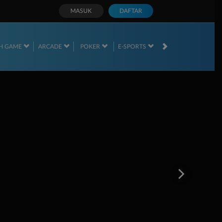
MASUK
DAFTAR
H GAME
ARCADE
POKER
E-SPORTS
SABUNG AYAM