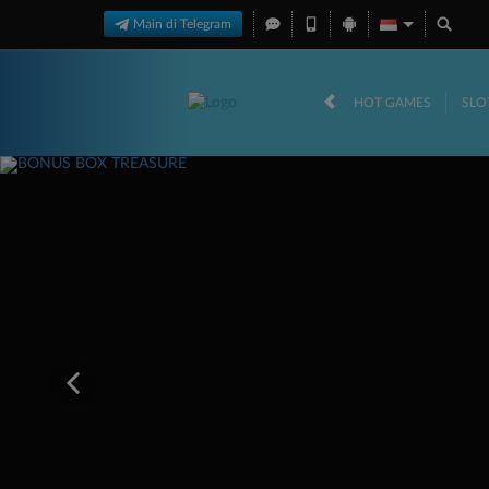
Main di Telegram
HOT GAMES
SLO