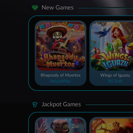
New Games
Rhapsody of Muertos
Wings of Iguazu
AdvantPlay
PG Soft
Jackpot Games